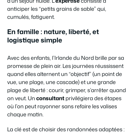
d’un séjour fluide. L’
expertise
consiste à
anticiper les “petits grains de sable” qui,
cumulés, fatiguent.
En famille : nature, liberté, et
logistique simple
Avec des enfants, l’Irlande du Nord brille par sa
promesse de plein air. Les journées réussissent
quand elles alternent un “objectif” (un point de
vue, une plage, une cascade) et une grande
plage de liberté : courir, grimper, s’arrêter quand
on veut. Un
consultant
privilégiera des étapes
où l’on peut rayonner sans refaire les valises
chaque matin.
La clé est de choisir des randonnées adaptées :