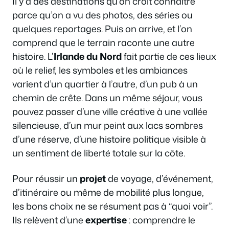
Il y a des destinations qu’on croit connaître
parce qu’on a vu des photos, des séries ou
quelques reportages. Puis on arrive, et l’on
comprend que le terrain raconte une autre
histoire. L’
Irlande du Nord
fait partie de ces lieux
où le relief, les symboles et les ambiances
varient d’un quartier à l’autre, d’un pub à un
chemin de crête. Dans un même séjour, vous
pouvez passer d’une ville créative à une vallée
silencieuse, d’un mur peint aux lacs sombres
d’une réserve, d’une histoire politique visible à
un sentiment de liberté totale sur la côte.
Pour réussir un
projet
de voyage, d’événement,
d’itinéraire ou même de mobilité plus longue,
les bons choix ne se résument pas à “quoi voir”.
Ils relèvent d’une
expertise
: comprendre le