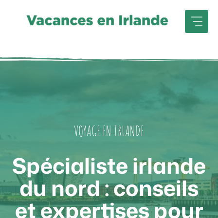
Aller
au
contenu
VOYAGE EN IRLANDE
Spécialiste irlande
du nord : conseils
et expertises pour