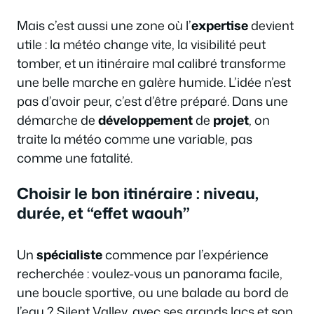
Mais c’est aussi une zone où l’
expertise
devient
utile : la météo change vite, la visibilité peut
tomber, et un itinéraire mal calibré transforme
une belle marche en galère humide. L’idée n’est
pas d’avoir peur, c’est d’être préparé. Dans une
démarche de
développement
de
projet
, on
traite la météo comme une variable, pas
comme une fatalité.
Choisir le bon itinéraire : niveau,
durée, et “effet waouh”
Un
spécialiste
commence par l’expérience
recherchée : voulez-vous un panorama facile,
une boucle sportive, ou une balade au bord de
l’eau ? Silent Valley, avec ses grands lacs et son